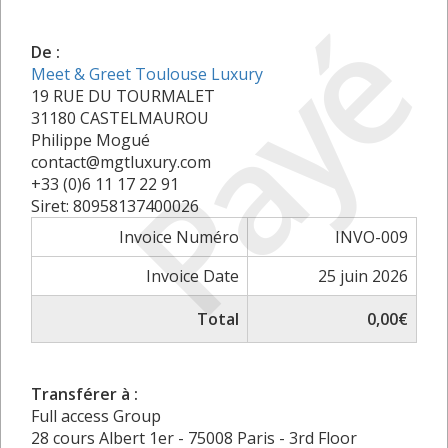
Payé
De :
Meet & Greet Toulouse Luxury
19 RUE DU TOURMALET
31180 CASTELMAUROU
Philippe Mogué
contact@mgtluxury.com
+33 (0)6 11 17 22 91
Siret: 80958137400026
Invoice Numéro
INVO-009
Invoice Date
25 juin 2026
Total
0,00€
Transférer à :
Full access Group
28 cours Albert 1er - 75008 Paris - 3rd Floor