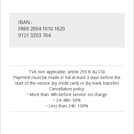
IBAN :
FR69 2004 1010 1620
9121 3Z03 704
TVA non applicable, article 293 B du CGI.
Payment must be made in full at least 3 days before the
start of the service (by credit card) or (by bank transfer)
Cancellation policy:
• More than 48h before service: no charge
• 24–48h: 50%
• Less than 24h: 100%