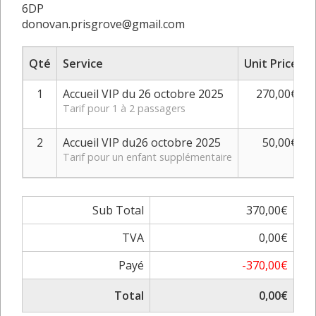
6DP
donovan.prisgrove@gmail.com
Qté
Service
Unit Price
S
1
Accueil VIP du 26 octobre 2025
270,00€
Tarif pour 1 à 2 passagers
2
Accueil VIP du26 octobre 2025
50,00€
Tarif pour un enfant supplémentaire
Sub Total
370,00€
TVA
0,00€
Payé
-370,00€
Total
0,00€