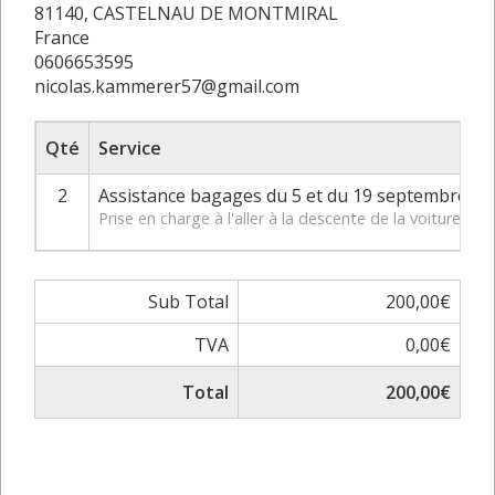
81140, CASTELNAU DE MONTMIRAL
France
0606653595
nicolas.kammerer57@gmail.com
Qté
Service
2
Assistance bagages du 5 et du 19 septembre 20
Prise en charge à l'aller à la descente de la voiture j
Sub Total
200,00€
TVA
0,00€
Total
200,00€